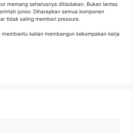
antor memang seharusnya ditiadakan. Bukan lantas
erintah junior. Diharapkan semua komponen
r tidak saling memberi pressure.
sa membantu kalian membangun kekompakan kerja