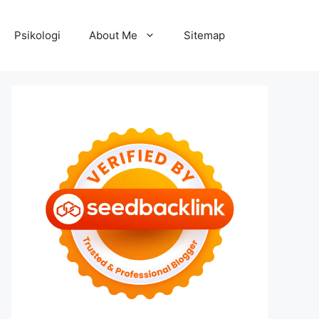
Psikologi
About Me
Sitemap