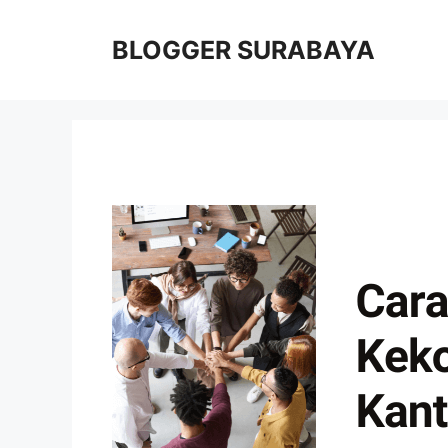
Skip
to
BLOGGER SURABAYA
content