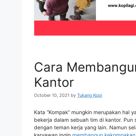
Cara Membangun
Kantor
October 10, 2021
by
Tukang Kopi
Kata “Kompak” mungkin merupakan hal y
bekerja dalam sebuah tim di kantor. Pun 
dengan teman kerja yang lain. Namun sel
karyawan ingin
membangun kekompakan