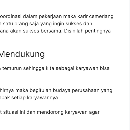
ordinasi dalam pekerjaan maka karir cemerlang
h satu orang saja yang ingin sukses dan
ana akan sukses bersama. Disinilah pentingnya
k Mendukung
 temurun sehingga kita sebagai karyawan bisa
akhirnya maka begitulah budaya perusahaan yang
mpak setiap karyawannya.
t situasi ini dan mendorong karyawan agar