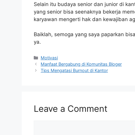
Selain itu budaya senior dan junior di k
yang senior bisa seenaknya bekerja mem
karyawan mengerti hak dan kewajiban aga
Baiklah, semoga yang saya paparkan bi
ya.
Categories
Motivasi
Manfaat Bergabung di Komunitas Bloger
Tips Mengatasi Burnout di Kantor
Leave a Comment
Comment