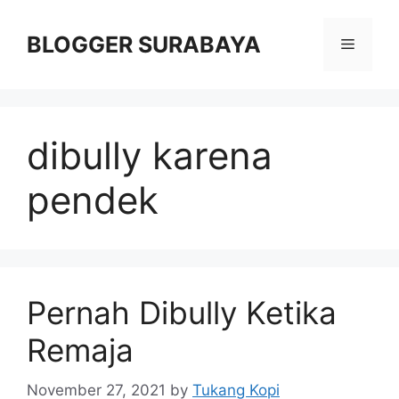
Skip
to
BLOGGER SURABAYA
Menu
content
dibully karena
pendek
Pernah Dibully Ketika
Remaja
November 27, 2021
by
Tukang Kopi