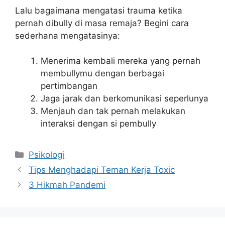
Lalu bagaimana mengatasi trauma ketika
pernah dibully di masa remaja? Begini cara
sederhana mengatasinya:
Menerima kembali mereka yang pernah
membullymu dengan berbagai
pertimbangan
Jaga jarak dan berkomunikasi seperlunya
Menjauh dan tak pernah melakukan
interaksi dengan si pembully
Categories
Psikologi
Tips Menghadapi Teman Kerja Toxic
3 Hikmah Pandemi