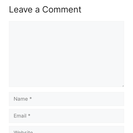
Leave a Comment
Comment
Name
Email
Website