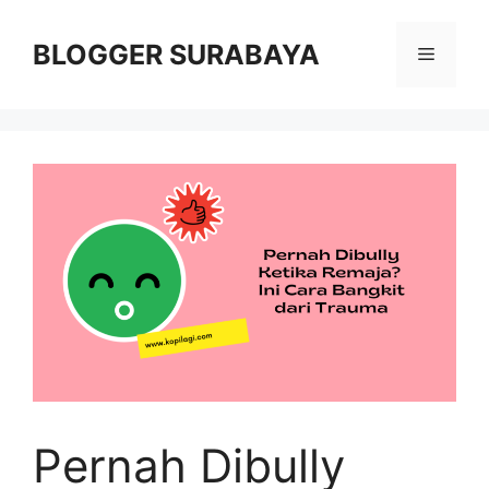
Skip
to
BLOGGER SURABAYA
Menu
content
Pernah Dibully